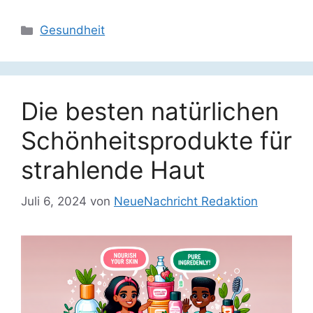
Kategorien
Gesundheit
Die besten natürlichen
Schönheitsprodukte für
strahlende Haut
Juli 6, 2024
von
NeueNachricht Redaktion