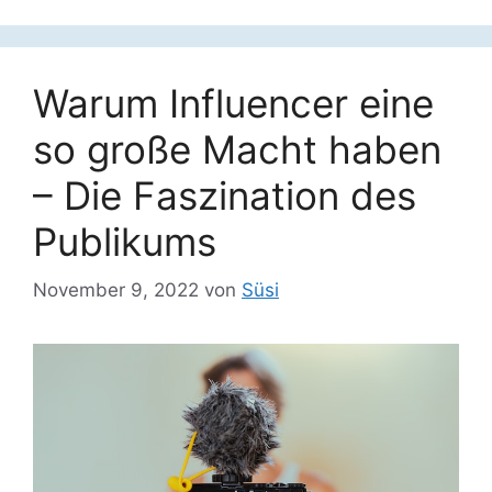
Warum Influencer eine
so große Macht haben
– Die Faszination des
Publikums
November 9, 2022
von
Süsi