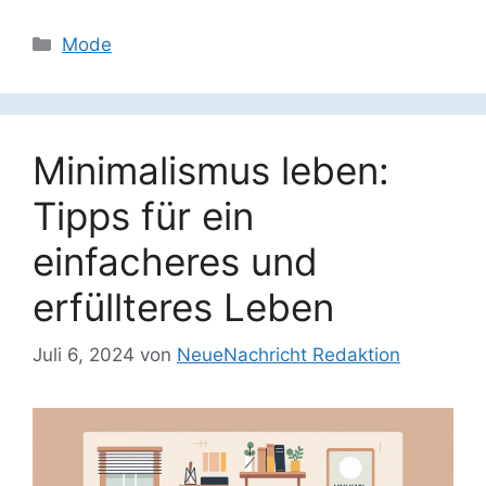
Kategorien
Mode
Minimalismus leben:
Tipps für ein
einfacheres und
erfüllteres Leben
Juli 6, 2024
von
NeueNachricht Redaktion