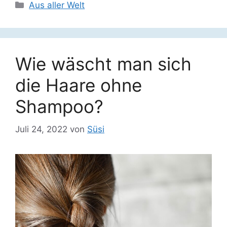
Kategorien
Aus aller Welt
Wie wäscht man sich
die Haare ohne
Shampoo?
Juli 24, 2022
von
Süsi