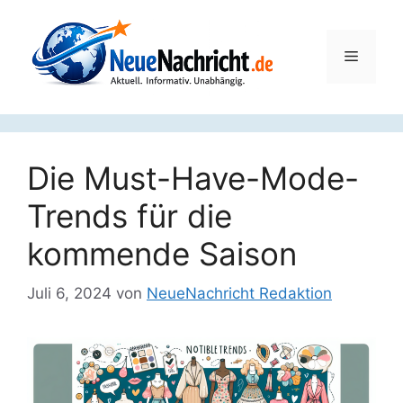
Zum
Inhalt
springen
Menü
Die Must-Have-Mode-
Trends für die
kommende Saison
Juli 6, 2024
von
NeueNachricht Redaktion