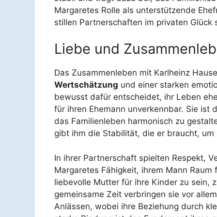
Margaretes Rolle als unterstützende Ehe
stillen Partnerschaften im privaten Glück
Liebe und Zusammenlebe
Das Zusammenleben mit Karlheinz Hauser 
Wertschätzung
und einer starken emoti
bewusst dafür entscheidet, ihr Leben eher
für ihren Ehemann unverkennbar. Sie ist die
das Familienleben harmonisch zu gestalt
gibt ihm die Stabilität, die er braucht, um
In ihrer Partnerschaft spielten Respekt, V
Margaretes Fähigkeit, ihrem Mann Raum fü
liebevolle Mutter für ihre Kinder zu sein, 
gemeinsame Zeit verbringen sie vor alle
Anlässen, wobei ihre Beziehung durch kle