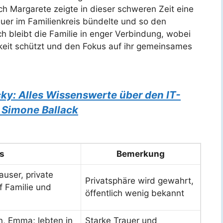
ch Margarete zeigte in dieser schweren Zeit eine
uer im Familienkreis bündelte und so den
bleibt die Familie in enger Verbindung, wobei
chkeit schützt und den Fokus auf ihr gemeinsames
y: Alles Wissenswerte über den IT-
Simone Ballack
ls
Bemerkung
auser, private
Privatsphäre wird gewahrt,
f Familie und
öffentlich wenig bekannt
n, Emma; lebten in
Starke Trauer und