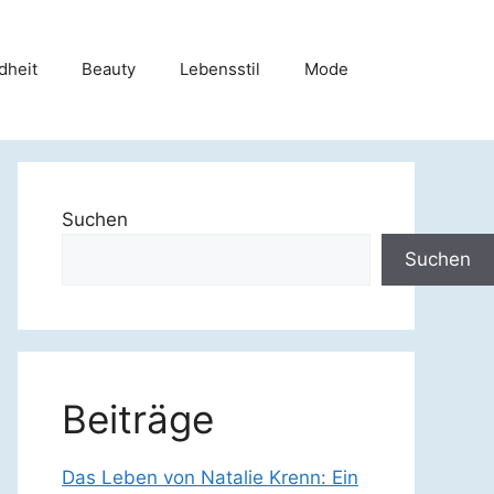
dheit
Beauty
Lebensstil
Mode
Suchen
Suchen
Beiträge
Das Leben von Natalie Krenn: Ein