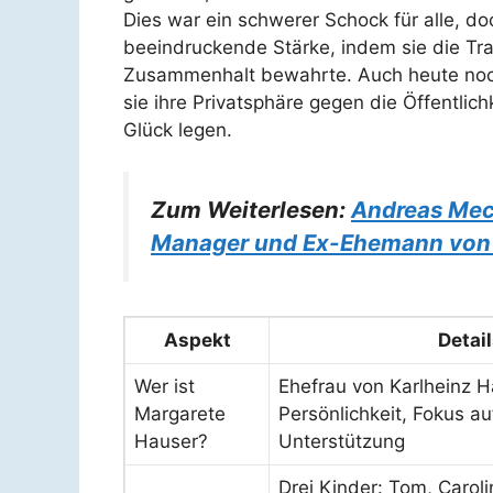
Dies war ein schwerer Schock für alle, do
beeindruckende Stärke, indem sie die Tra
Zusammenhalt bewahrte. Auch heute noch 
sie ihre Privatsphäre gegen die Öffentli
Glück legen.
Zum Weiterlesen:
Andreas Meck
Manager und Ex-Ehemann von 
Aspekt
Detai
Wer ist
Ehefrau von Karlheinz H
Margarete
Persönlichkeit, Fokus au
Hauser?
Unterstützung
Drei Kinder: Tom, Caroli