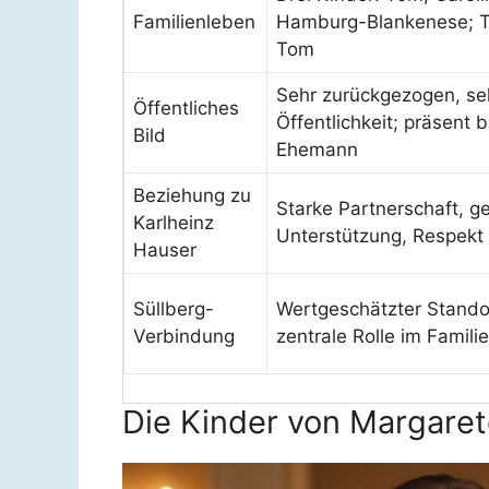
Familienleben
Hamburg-Blankenese; T
Tom
Sehr zurückgezogen, sel
Öffentliches
Öffentlichkeit; präsent 
Bild
Ehemann
Beziehung zu
Starke Partnerschaft, g
Karlheinz
Unterstützung, Respekt
Hauser
Süllberg-
Wertgeschätzter Standor
Verbindung
zentrale Rolle im Famili
Die Kinder von Margaret