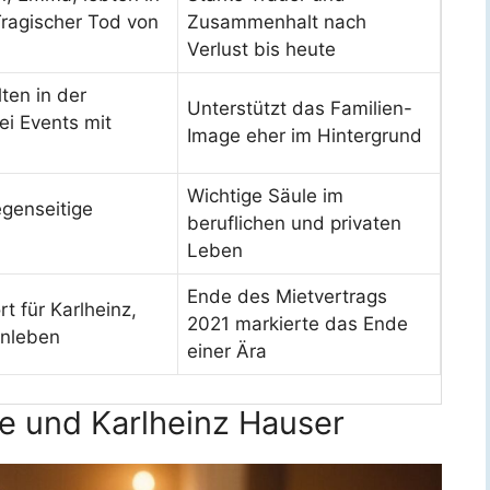
ragischer Tod von
Zusammenhalt nach
Verlust bis heute
ten in der
Unterstützt das Familien-
bei Events mit
Image eher im Hintergrund
Wichtige Säule im
egenseitige
beruflichen und privaten
Leben
Ende des Mietvertrags
t für Karlheinz,
2021 markierte das Ende
enleben
einer Ära
e und Karlheinz Hauser