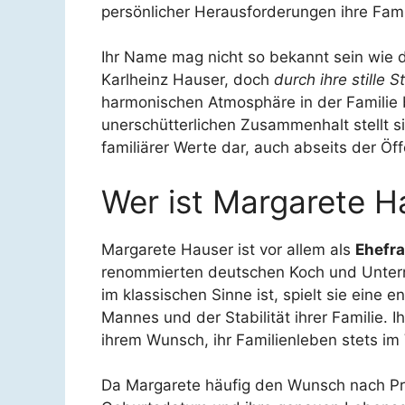
persönlicher Herausforderungen ihre Fam
Ihr Name mag nicht so bekannt sein wie
Karlheinz Hauser, doch
durch ihre stille S
harmonischen Atmosphäre in der Familie be
unerschütterlichen Zusammenhalt stellt s
familiärer Werte dar, auch abseits der Öffe
Wer ist Margarete H
Margarete Hauser ist vor allem als
Ehefra
renommierten deutschen Koch und Unterne
im klassischen Sinne ist, spielt sie eine 
Mannes und der Stabilität ihrer Familie. I
ihrem Wunsch, ihr Familienleben stets im
Da Margarete häufig den Wunsch nach Priv