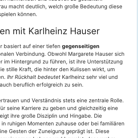
frau macht deutlich, welch große Bedeutung diese
 spielen können.
n mit Karlheinz Hauser
basiert auf einer tiefen
gegenseitigen
onalen Verbindung. Obwohl Margarete Hauser sich
 im Hintergrund zu führen, ist ihre Unterstützung
 stille Kraft, die hinter den Kulissen wirkt, um
en.
Ihr Rückhalt bedeutet
Karlheinz sehr viel und
 auch beruflich erfolgreich zu sein.
ertrauen und Verständnis stets eine zentrale Rolle.
r seine Karriere zu geben und gleichzeitig eine
zeigt ihre große Disziplin und Hingabe. Die
m in ruhigen Momenten zuhause oder bei familiären
ine Gesten der Zuneigung geprägt ist. Diese