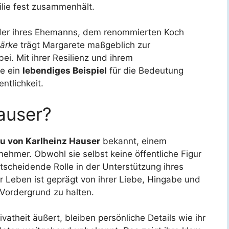
ilie fest zusammenhält.
 der ihres Ehemanns, dem renommierten Koch
tärke
trägt Margarete maßgeblich zur
i. Mit ihrer Resilienz und ihrem
ie ein
lebendiges Beispiel
für die Bedeutung
ntlichkeit.
auser?
u von Karlheinz Hauser
bekannt, einem
hmer. Obwohl sie selbst keine öffentliche Figur
entscheidende Rolle in der Unterstützung ihres
hr Leben ist geprägt von ihrer Liebe, Hingabe und
 Vordergrund zu halten.
atheit äußert, bleiben persönliche Details wie ihr