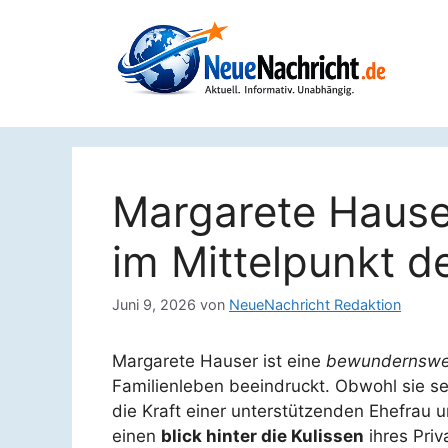
Zum
Inhalt
springen
Margarete Hauser
im Mittelpunkt de
Juni 9, 2026
von
NeueNachricht Redaktion
Margarete Hauser ist eine
bewundernswe
Familienleben beeindruckt. Obwohl sie selb
die Kraft einer unterstützenden Ehefrau u
einen
blick hinter die Kulissen
ihres Priv