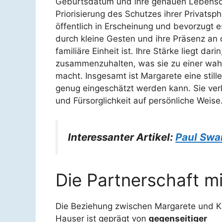
Geburtsdatum und ihre genauen Lebensda
Priorisierung des Schutzes ihrer Privatsphä
öffentlich in Erscheinung und bevorzugt e
durch kleine Gesten und ihre Präsenz an d
familiäre Einheit ist. Ihre Stärke liegt dar
zusammenzuhalten, was sie zu einer wahr
macht. Insgesamt ist Margarete eine still
genug eingeschätzt werden kann. Sie ver
und Fürsorglichkeit auf persönliche Weise
Interessanter Artikel:
Paul Swar
Die Partnerschaft m
Die Beziehung zwischen Margarete und K
Hauser ist geprägt von
gegenseitiger