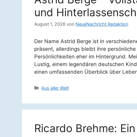
und Hinterlassensch
August 1, 2026
von
NeueNachricht Redaktion
Der Name Astrid Berge ist in verschiede
präsent, allerdings bleibt ihre persönlic
Persönlichkeiten eher im Hintergrund. Mei
Lustig, einem legendären deutschen Kinde
einen umfassenden Überblick über Leben
Kategorien
Aus aller Welt
Ricardo Brehme: Ei