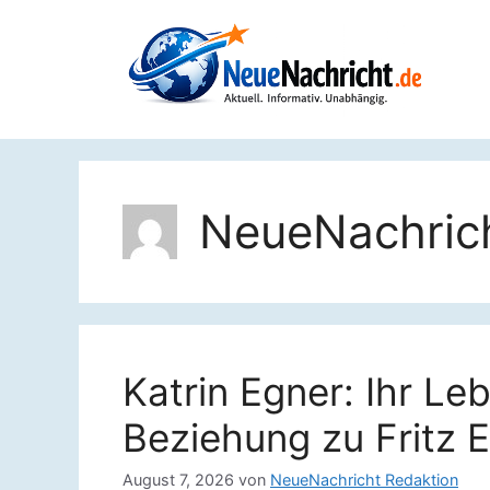
Zum
Inhalt
springen
NeueNachrich
Katrin Egner: Ihr Leb
Beziehung zu Fritz 
August 7, 2026
von
NeueNachricht Redaktion