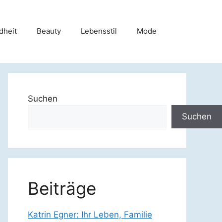
dheit
Beauty
Lebensstil
Mode
Suchen
Suchen
Beiträge
Katrin Egner: Ihr Leben, Familie