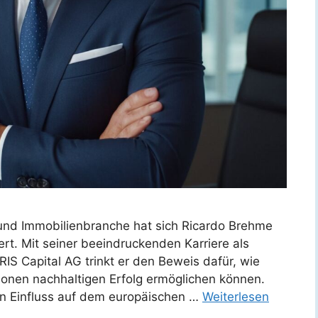
n und Immobilienbranche hat sich Ricardo Brehme
ert. Mit seiner beeindruckenden Karriere als
S Capital AG trinkt er den Beweis dafür, wie
ionen nachhaltigen Erfolg ermöglichen können.
ein Einfluss auf dem europäischen …
Weiterlesen