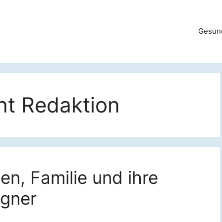
Gesun
t Redaktion
en, Familie und ihre
Egner