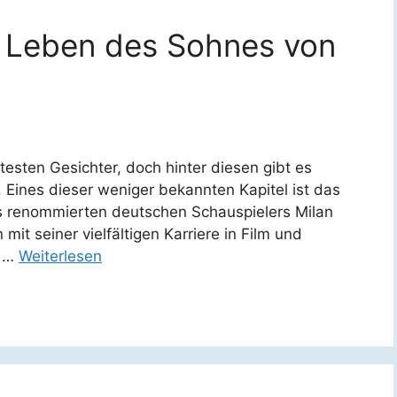
s Leben des Sohnes von
esten Gesichter, doch hinter diesen gibt es
. Eines dieser weniger bekannten Kapitel ist das
 renommierten deutschen Schauspielers Milan
it seiner vielfältigen Karriere in Film und
n …
Weiterlesen