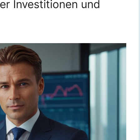
ver Investitionen und