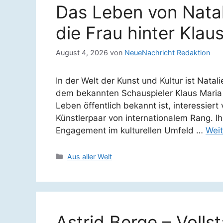
Das Leben von Natali
die Frau hinter Klau
August 4, 2026
von
NeueNachricht Redaktion
In der Welt der Kunst und Kultur ist Natal
dem bekannten Schauspieler Klaus Maria 
Leben öffentlich bekannt ist, interessiert
Künstlerpaar von internationalem Rang. I
Engagement im kulturellen Umfeld …
Weit
Kategorien
Aus aller Welt
Astrid Berge – Volls