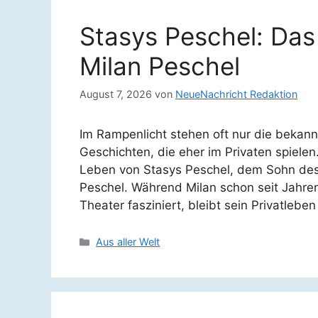
Stasys Peschel: Da
Milan Peschel
August 7, 2026
von
NeueNachricht Redaktion
Im Rampenlicht stehen oft nur die bekannt
Geschichten, die eher im Privaten spielen
Leben von Stasys Peschel, dem Sohn des
Peschel. Während Milan schon seit Jahren m
Theater fasziniert, bleibt sein Privatlebe
Kategorien
Aus aller Welt