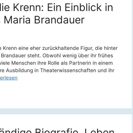
e Krenn: Ein Einblick in
s Maria Brandauer
ie Krenn eine eher zurückhaltende Figur, die hinter
Brandauer steht. Obwohl wenig über ihr frühes
 viele Menschen ihre Rolle als Partnerin in einem
hre Ausbildung in Theaterwissenschaften und ihr
erlesen
tändige Biografie, Leben