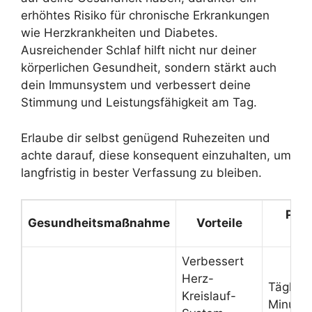
erhöhtes Risiko für chronische Erkrankungen
wie Herzkrankheiten und Diabetes.
Ausreichender Schlaf hilft nicht nur deiner
körperlichen Gesundheit, sondern stärkt auch
dein Immunsystem und verbessert deine
Stimmung und Leistungsfähigkeit am Tag.
Erlaube dir selbst genügend Ruhezeiten und
achte darauf, diese konsequent einzuhalten, um
langfristig in bester Verfassung zu bleiben.
Prak
Gesundheitsmaßnahme
Vorteile
T
Verbessert
Herz-
Täglich
Kreislauf-
Minute