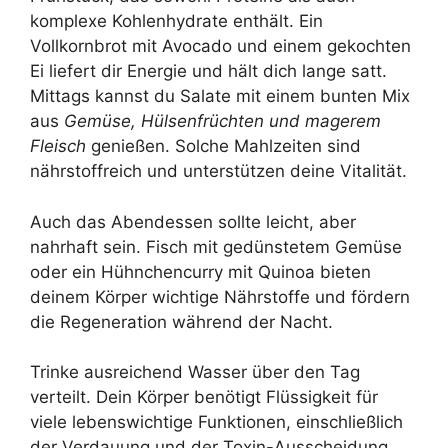
komplexe Kohlenhydrate enthält. Ein
Vollkornbrot mit Avocado und einem gekochten
Ei liefert dir Energie und hält dich lange satt.
Mittags kannst du Salate mit einem bunten Mix
aus
Gemüse, Hülsenfrüchten und magerem
Fleisch
genießen. Solche Mahlzeiten sind
nährstoffreich und unterstützen deine Vitalität.
Auch das Abendessen sollte leicht, aber
nahrhaft sein. Fisch mit gedünstetem Gemüse
oder ein Hühnchencurry mit Quinoa bieten
deinem Körper wichtige Nährstoffe und fördern
die Regeneration während der Nacht.
Trinke ausreichend Wasser über den Tag
verteilt. Dein Körper benötigt Flüssigkeit für
viele lebenswichtige Funktionen, einschließlich
der Verdauung und der Toxin-Ausscheidung.