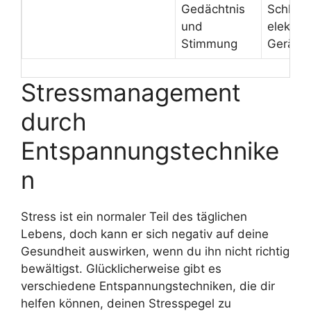
Gedächtnis
Schlaf
und
elektro
Stimmung
Geräte
Stressmanagement
durch
Entspannungstechnike
n
Stress ist ein normaler Teil des täglichen
Lebens, doch kann er sich negativ auf deine
Gesundheit auswirken, wenn du ihn nicht richtig
bewältigst. Glücklicherweise gibt es
verschiedene Entspannungstechniken, die dir
helfen können, deinen Stresspegel zu