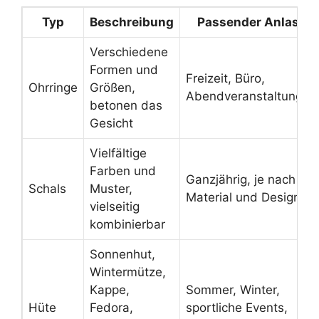
Typ
Beschreibung
Passender Anlass
Verschiedene
Formen und
Freizeit, Büro,
Ohrringe
Größen,
Abendveranstaltungen
betonen das
Gesicht
Vielfältige
Farben und
Ganzjährig, je nach
Schals
Muster,
Material und Design
vielseitig
kombinierbar
Sonnenhut,
Wintermütze,
Kappe,
Sommer, Winter,
Hüte
Fedora,
sportliche Events,