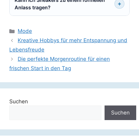
Kann ich Sneakers zu einem formellen
Anlass tragen?
Kategorien
Mode
Kreative Hobbys für mehr Entspannung und
Lebensfreude
Die perfekte Morgenroutine für einen
frischen Start in den Tag
Suchen
Suchen